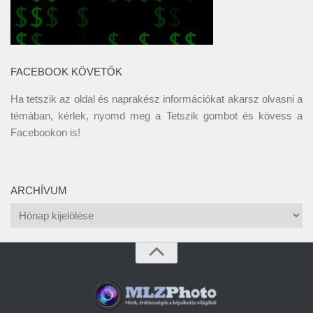
FACEBOOK KÖVETŐK
Ha tetszik az oldal és naprakész információkat akarsz olvasni a
témában, kérlek, nyomd meg a Tetszik gombot és kövess a
Facebookon
is!
ARCHÍVUM
Archívum