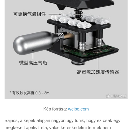
Kép forrása:
weibo.com
Sajnos, a képek alapján nagyon úgy tűnik, hogy ez csak egy
megkésett április tréfa, valós kereskedelmi termék nem