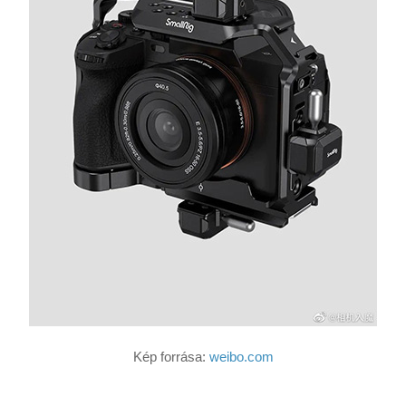
Kép forrása:
weibo.com