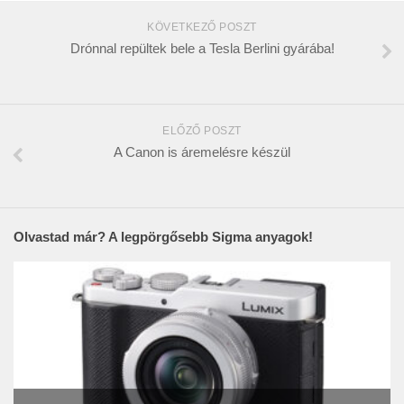
KÖVETKEZŐ POSZT
Drónnal repültek bele a Tesla Berlini gyárába!
ELŐZŐ POSZT
A Canon is áremelésre készül
Olvastad már? A legpörgősebb Sigma anyagok!