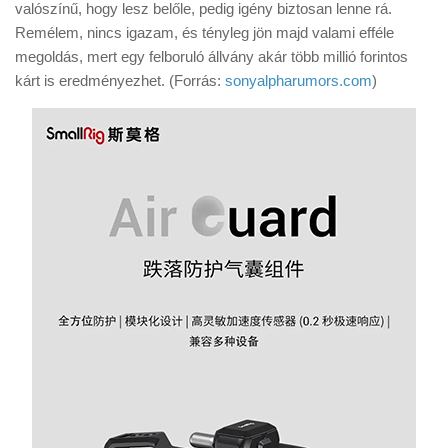
valószínű, hogy lesz belőle, pedig igény biztosan lenne rá.
Remélem, nincs igazam, és tényleg jön majd valami efféle
megoldás, mert egy felboruló állvány akár több millió forintos
kárt is eredményezhet. (Forrás:
sonyalpharumors.com
)