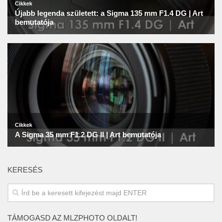
KERESÉS
TÁMOGASD AZ MLZPHOTO OLDALT!