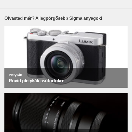
Olvastad már? A legpörgősebb Sigma anyagok!