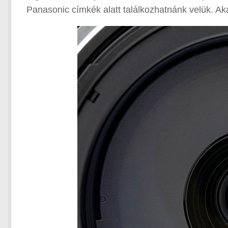
Panasonic címkék alatt találkozhatnánk velük. Ak