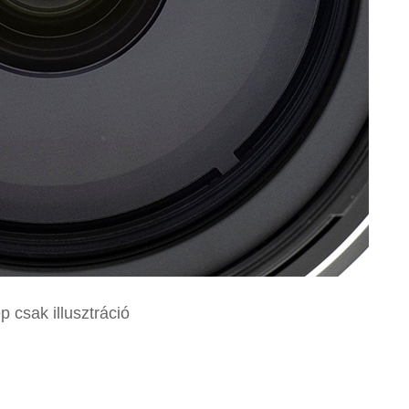
p csak illusztráció