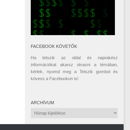
FACEBOOK KÖVETŐK
Ha tetszik az oldal és naprakész
információkat akarsz olvasni a témában,
kérlek, nyomd meg a Tetszik gombot és
kövess a
Facebookon
is!
ARCHÍVUM
Archívum