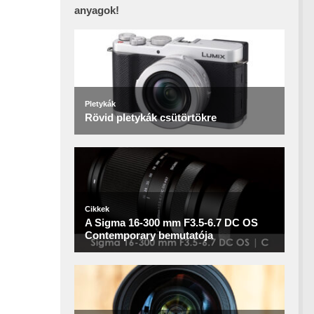
anyagok!