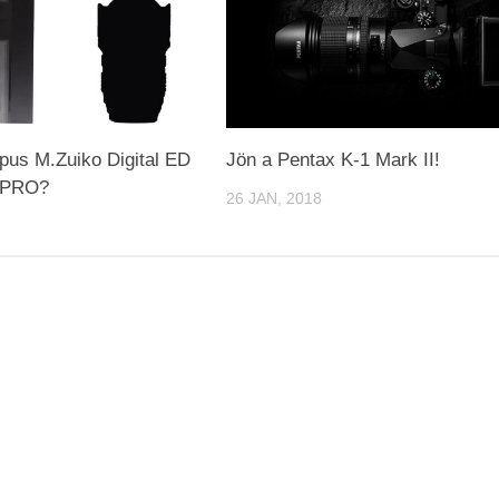
pus M.Zuiko Digital ED
Jön a Pentax K-1 Mark II!
 PRO?
26 JAN, 2018