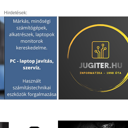
Hirdetések: