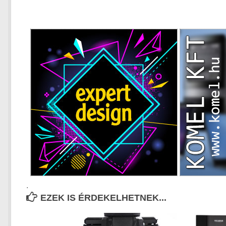
.
EZEK IS ÉRDEKELHETNEK...