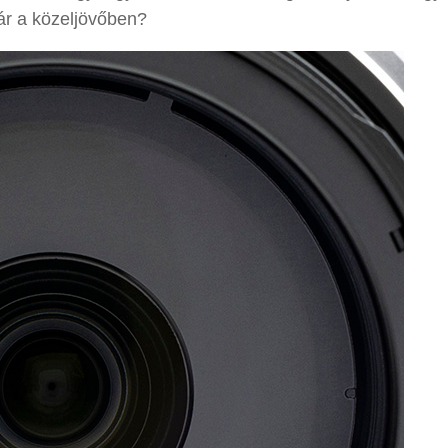
ár a közeljövőben?