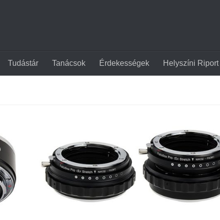
Tudástár
Tanácsok
Érdekességek
Helyszíni Riport