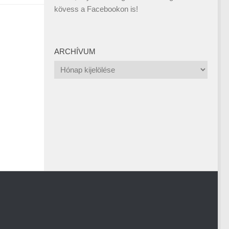
kövess a
Facebookon
is!
ARCHÍVUM
Archívum