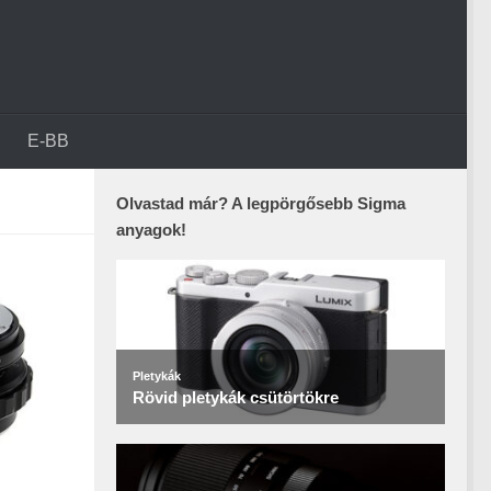
E-BB
Olvastad már? A legpörgősebb Sigma
anyagok!