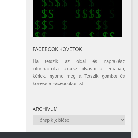
FACEBOOK KÖVETŐK
Ha tetszik az oldal és naprakész
információkat akarsz olvasni a témában,
kérlek, nyomd meg a Tetszik gombot és
kövess a
Facebookon
is!
ARCHÍVUM
Archívum