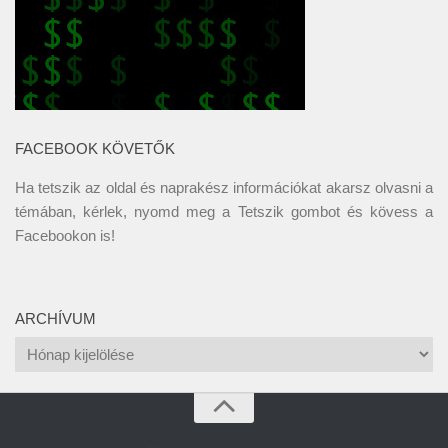
FACEBOOK KÖVETŐK
Ha tetszik az oldal és naprakész információkat akarsz olvasni a
témában, kérlek, nyomd meg a Tetszik gombot és kövess a
Facebookon
is!
ARCHÍVUM
Archívum