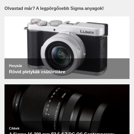
Olvastad már? A legpörgősebb Sigma anyagok!