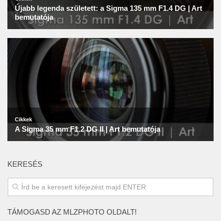
KERESÉS
TÁMOGASD AZ MLZPHOTO OLDALT!