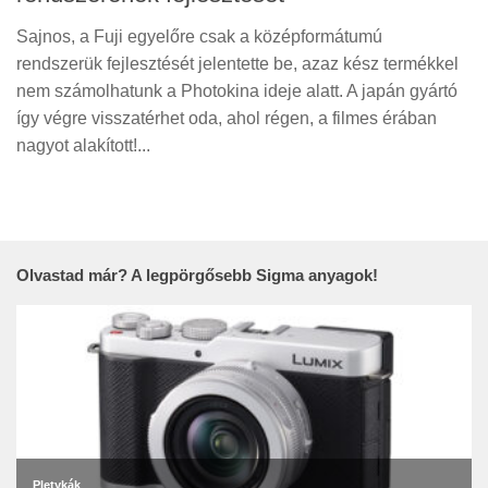
Sajnos, a Fuji egyelőre csak a középformátumú
rendszerük fejlesztését jelentette be, azaz kész termékkel
nem számolhatunk a Photokina ideje alatt. A japán gyártó
így végre visszatérhet oda, ahol régen, a filmes érában
nagyot alakított!...
Olvastad már? A legpörgősebb Sigma anyagok!