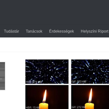
Tudástár
Tanácsok
Érdekességek
Helyszíni Riport