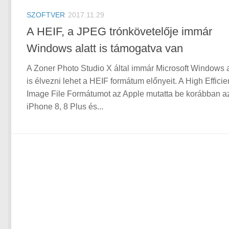
SZOFTVER
2017.11.29
A HEIF, a JPEG trónkövetelője immár
Windows alatt is támogatva van
A Zoner Photo Studio X által immár Microsoft Windows a
is élvezni lehet a HEIF formátum előnyeit. A High Effici
Image File Formátumot az Apple mutatta be korábban a
iPhone 8, 8 Plus és...