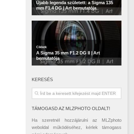
KERESÉS
TÁMOGASD AZ MLZPHOTO OLDALT!
Ha szeretnél hozzájárulni az MLZphoto
weboldal működéséhez, kérlek támogass