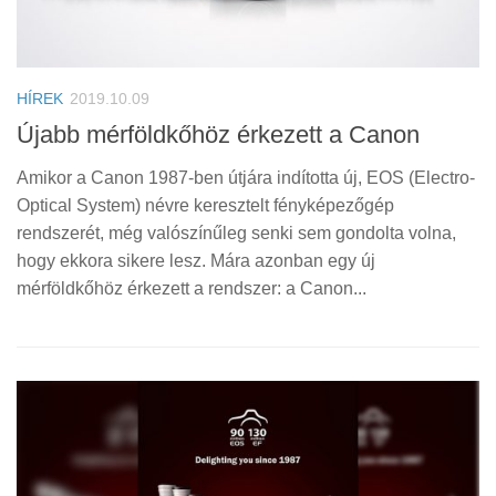
HÍREK
2019.10.09
Újabb mérföldkőhöz érkezett a Canon
Amikor a Canon 1987-ben útjára indította új, EOS (Electro-
Optical System) névre keresztelt fényképezőgép
rendszerét, még valószínűleg senki sem gondolta volna,
hogy ekkora sikere lesz. Mára azonban egy új
mérföldkőhöz érkezett a rendszer: a Canon...