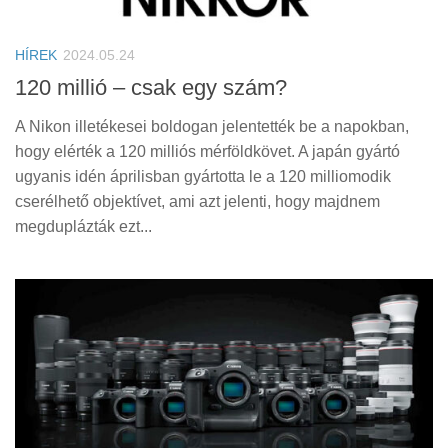
Tanácsok
Érdekességek
HÍREK
2024.05.24
Helyszíni Riport
120 millió – csak egy szám?
E-BB
A Nikon illetékesei boldogan jelentették be a napokban,
hogy elérték a 120 milliós mérföldkövet. A japán gyártó
ugyanis idén áprilisban gyártotta le a 120 milliomodik
cserélhető objektívet, ami azt jelenti, hogy majdnem
megduplázták ezt...