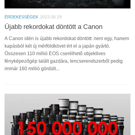
ÉRDEKESSÉGEK
2023.06.29
Újabb rekordokat döntött a Canon
A Canon idén is újabb rekordokat döntött: nem egy, hanem
kapásból két új mérföldkövet ért el a japán gyártó.
Összesen 110 millió EOS cserélhető objektíves
fényképezőgép talált gazdára, lencserendszerből pedig
immár 160 millió gördült...