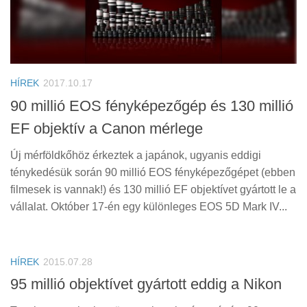
HÍREK
2017.10.17
90 millió EOS fényképezőgép és 130 millió
EF objektív a Canon mérlege
Új mérföldkőhöz érkeztek a japánok, ugyanis eddigi
ténykedésük során 90 millió EOS fényképezőgépet (ebben
filmesek is vannak!) és 130 millió EF objektívet gyártott le a
vállalat. Október 17-én egy különleges EOS 5D Mark IV...
HÍREK
2015.07.28
95 millió objektívet gyártott eddig a Nikon