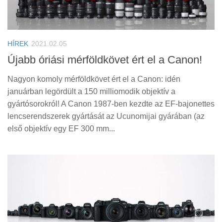
HÍREK
2021.02.05
Újabb óriási mérföldkövet ért el a Canon!
Nagyon komoly mérföldkövet ért el a Canon: idén
januárban legördült a 150 milliomodik objektív a
gyártósorokról! A Canon 1987-ben kezdte az EF-bajonettes
lencserendszerek gyártását az Ucunomijai gyárában (az
első objektív egy EF 300 mm...