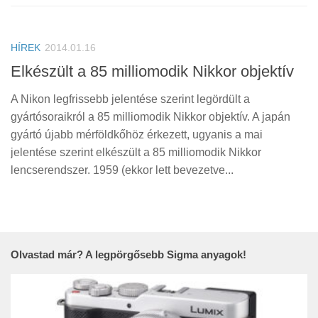
HÍREK
2014.01.16
Elkészült a 85 milliomodik Nikkor objektív
A Nikon legfrissebb jelentése szerint legördült a
gyártósoraikról a 85 milliomodik Nikkor objektív. A japán
gyártó újabb mérföldkőhöz érkezett, ugyanis a mai
jelentése szerint elkészült a 85 milliomodik Nikkor
lencserendszer. 1959 (ekkor lett bevezetve...
Olvastad már? A legpörgősebb Sigma anyagok!