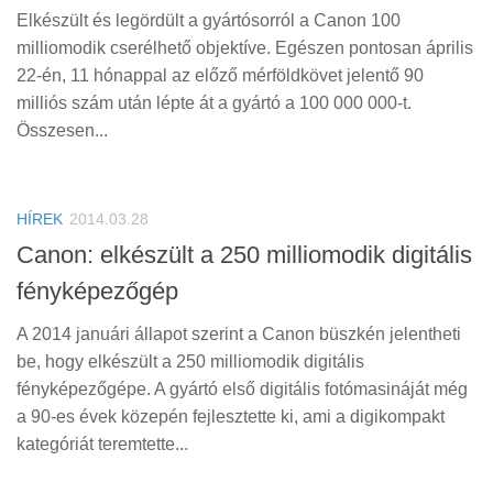
Elkészült és legördült a gyártósorról a Canon 100
milliomodik cserélhető objektíve. Egészen pontosan április
22-én, 11 hónappal az előző mérföldkövet jelentő 90
milliós szám után lépte át a gyártó a 100 000 000-t.
Összesen...
HÍREK
2014.03.28
Canon: elkészült a 250 milliomodik digitális
fényképezőgép
A 2014 januári állapot szerint a Canon büszkén jelentheti
be, hogy elkészült a 250 milliomodik digitális
fényképezőgépe. A gyártó első digitális fotómasináját még
a 90-es évek közepén fejlesztette ki, ami a digikompakt
kategóriát teremtette...