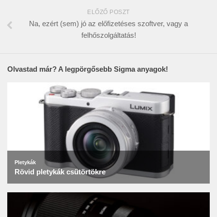
ELŐZŐ POSZT
Na, ezért (sem) jó az előfizetéses szoftver, vagy a
felhőszolgáltatás!
Olvastad már? A legpörgősebb Sigma anyagok!