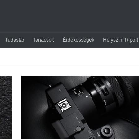
Tudástár
Tanácsok
Érdekességek
Helyszíni Riport