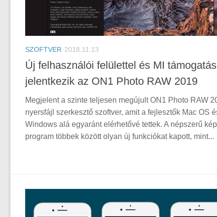
SZOFTVER
2018.11.13
Új felhasználói felülettel és MI támogatás
jelentkezik az ON1 Photo RAW 2019
Megjelent a szinte teljesen megújult ON1 Photo RAW 2
nyersfájl szerkesztő szoftver, amit a fejlesztők Mac OS é
Windows alá egyaránt elérhetővé tettek. A népszerű ké
program többek között olyan új funkciókat kapott, mint...