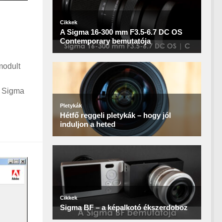
modult
 a Sigma