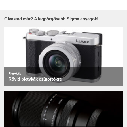
Olvastad már? A legpörgősebb Sigma anyagok!