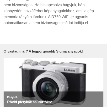
nem biztonságos. Ha bekapcsolva hagyjuk, bárki
könnyedén hozzáférhet képanyagainkhoz, amit a gép
memóriakártyáin tárolunk. A D750 WiFi-je ugyanis
automatikusan a nem biztonságos módot indítja el...
Olvastad már? A legpörgősebb Sigma anyagok!