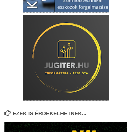
.
EZEK IS ÉRDEKELHETNEK...