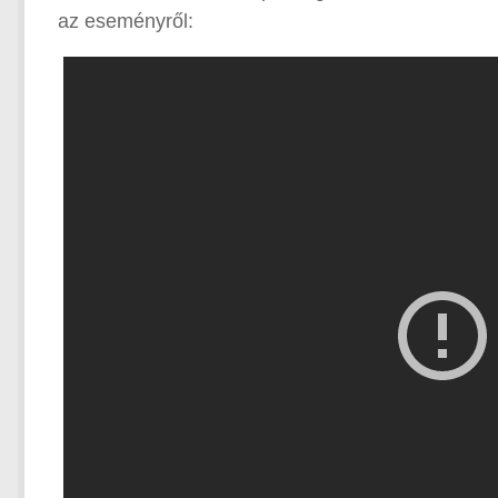
az eseményről: