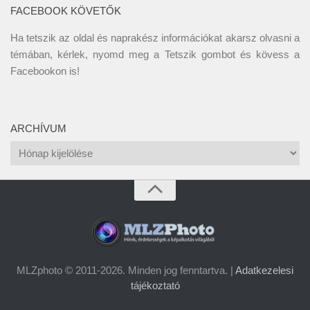
FACEBOOK KÖVETŐK
Ha tetszik az oldal és naprakész információkat akarsz olvasni a
témában, kérlek, nyomd meg a Tetszik gombot és kövess a
Facebookon
is!
ARCHÍVUM
Archívum
MLZphoto © 2011-2026. Minden jog fenntartva. |
Adatkezelesi
tájékoztató