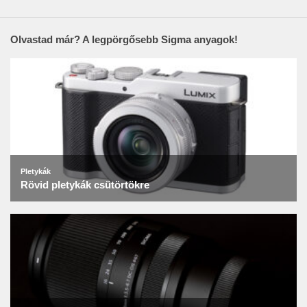
Olvastad már? A legpörgősebb Sigma anyagok!