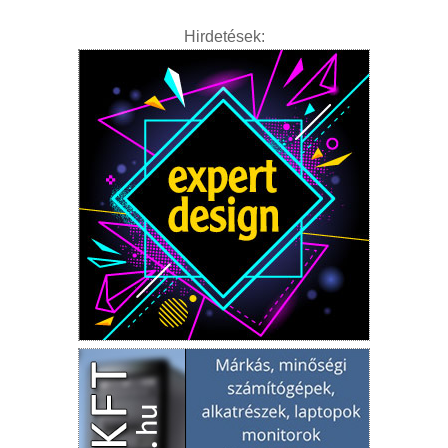
Hirdetések: