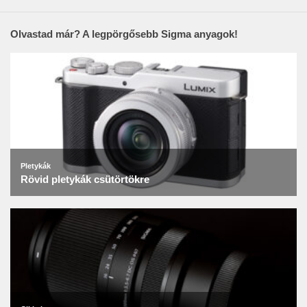
Olvastad már? A legpörgősebb Sigma anyagok!