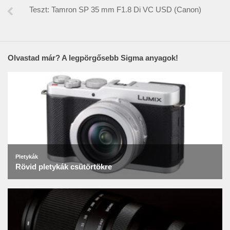
Teszt: Tamron SP 35 mm F1.8 Di VC USD (Canon)
Olvastad már? A legpörgősebb Sigma anyagok!