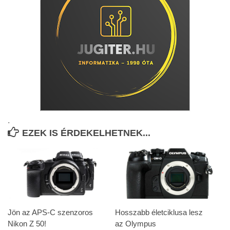
.
EZEK IS ÉRDEKELHETNEK...
Jön az APS-C szenzoros
Hosszabb életciklusa lesz
Nikon Z 50!
az Olympus