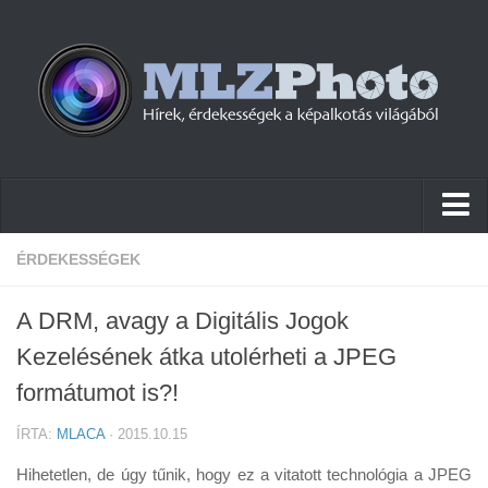
Hírek
ÉRDEKESSÉGEK
Pletykák
A DRM, avagy a Digitális Jogok
Cikkek
Kezelésének átka utolérheti a JPEG
Szoftver
formátumot is?!
Firmware
ÍRTA:
MLACA
· 2015.10.15
Tudástár
Hihetetlen, de úgy tűnik, hogy ez a vitatott technológia a JPEG