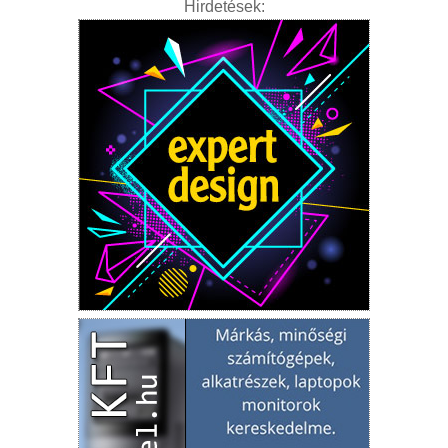
Hirdetések: