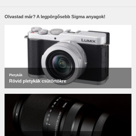
Olvastad már? A legpörgősebb Sigma anyagok!