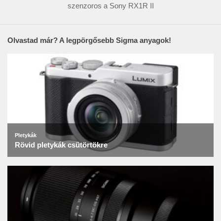
szenzoros a Sony RX1R II
Olvastad már? A legpörgősebb Sigma anyagok!