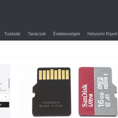
Tudástár
Tanácsok
Érdekességek
Helyszíni Riport