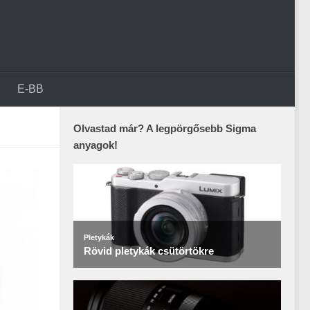
E-BB
Olvastad már? A legpörgősebb Sigma
anyagok!