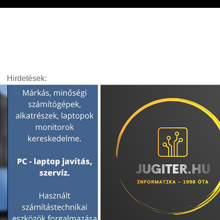
Hirdetések: