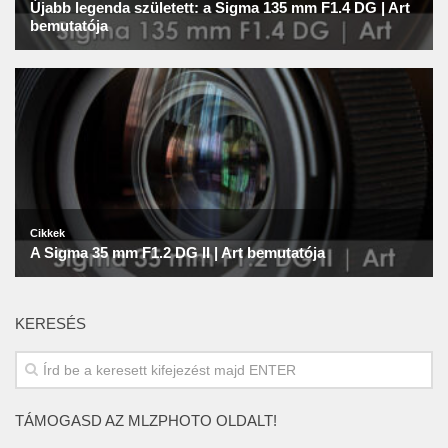
KERESÉS
TÁMOGASD AZ MLZPHOTO OLDALT!