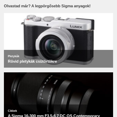
Olvastad már? A legpörgősebb Sigma anyagok!