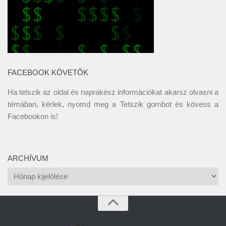
FACEBOOK KÖVETŐK
Ha tetszik az oldal és naprakész információkat akarsz olvasni a
témában, kérlek, nyomd meg a Tetszik gombot és kövess a
Facebookon
is!
ARCHÍVUM
Archívum