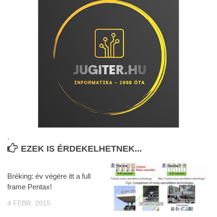
.
EZEK IS ÉRDEKELHETNEK...
Bréking: év végére itt a full
frame Pentax!
4 FEBR, 2015