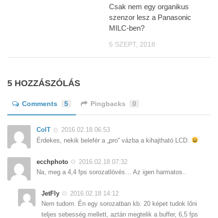
Csak nem egy organikus
szenzor lesz a Panasonic
MILC-ben?
5 SZEPT, 2018
5 HOZZÁSZÓLÁS
Comments
5
Pingbacks
0
ColT
2016.02.18 06:53
Érdekes, nekik belefér a „pro” vázba a kihajtható LCD.
ecchphoto
2016.02.18 07:32
Na, meg a 4,4 fps sorozatlövés… Az igen harmatos..
JetFly
2016.02.18 14:12
Nem tudom. Én egy sorozatban kb. 20 képet tudok lőni
teljes sebesség mellett, aztán megtelik a buffer, 6,5 fps