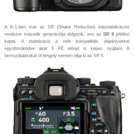
A K-1-ben már az SR (Shake Reduction) képstabilizációs
rendszer második generációja dolgozik, ami az
SR II
jelölést
kapta. A stabilizáció a vele kompatibilis objektívekkel
együttműködve akár 5 FÉ előnyt is képes nyújtani. A
bemozdulásokat öt tengely mentén oltja ki az SR II.