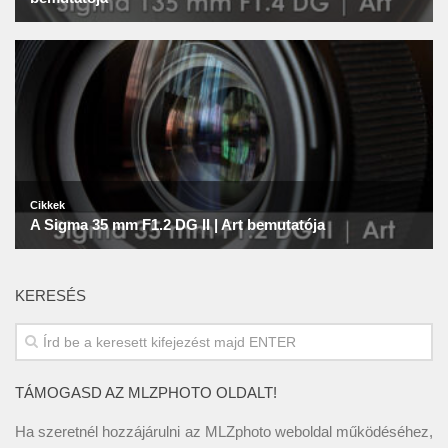
KERESÉS
TÁMOGASD AZ MLZPHOTO OLDALT!
Ha szeretnél hozzájárulni az MLZphoto weboldal működéséhez,