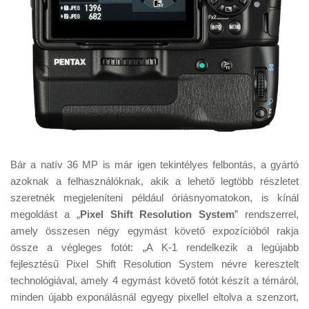
Bár a natív 36 MP is már igen tekintélyes felbontás, a gyártó
azoknak a felhasználóknak, akik a lehető legtöbb részletet
szeretnék megjeleníteni például óriásnyomatokon, is kínál
megoldást a „
Pixel Shift Resolution System
” rendszerrel,
amely összesen négy egymást követő expozícióból rakja
össze a végleges fotót: „A K-1 rendelkezik a legújabb
fejlesztésű Pixel Shift Resolution System névre keresztelt
technológiával, amely 4 egymást követő fotót készít a témáról,
minden újabb exponálásnál egyegy pixellel eltolva a szenzort,