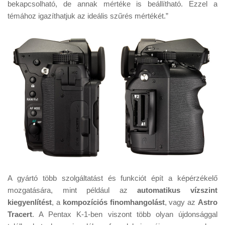
bekapcsolható, de annak mértéke is beállítható. Ezzel a
témához igazíthatjuk az ideális szűrés mértékét.”
A gyártó több szolgáltatást és funkciót épít a képérzékelő
mozgatására, mint például az
automatikus vízszint
kiegyenlítést
, a
kompozíciós finomhangolást
, vagy az
Astro
Tracert
. A Pentax K-1-ben viszont több olyan újdonsággal