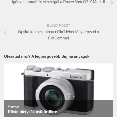
Igényes amatőröket szolgál a PowerShot G7 X Mark II
ELŐZŐ POSZT
Optika közbeiktatása nélkül lehet fényképezni a
FlatCammel
Olvastad már? A legpörgősebb Sigma anyagok!