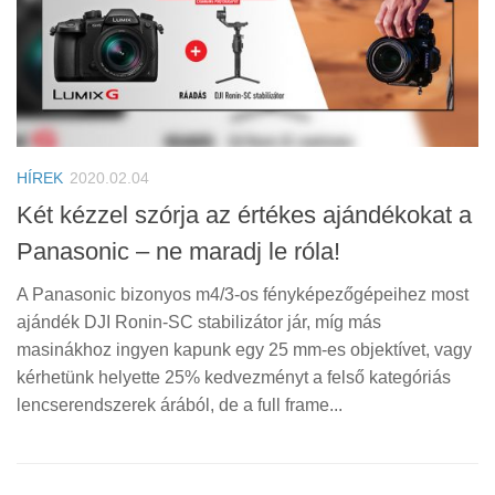
HÍREK
2020.02.04
Két kézzel szórja az értékes ajándékokat a
Panasonic – ne maradj le róla!
A Panasonic bizonyos m4/3-os fényképezőgépeihez most
ajándék DJI Ronin-SC stabilizátor jár, míg más
masinákhoz ingyen kapunk egy 25 mm-es objektívet, vagy
kérhetünk helyette 25% kedvezményt a felső kategóriás
lencserendszerek árából, de a full frame...