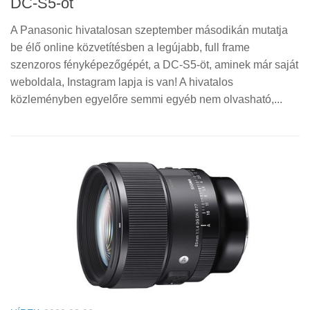
DC-S5-öt
A Panasonic hivatalosan szeptember másodikán mutatja
be élő online közvetítésben a legújabb, full frame
szenzoros fényképezőgépét, a DC-S5-öt, aminek már saját
weboldala, Instagram lapja is van! A hivatalos
közleményben egyelőre semmi egyéb nem olvasható,...