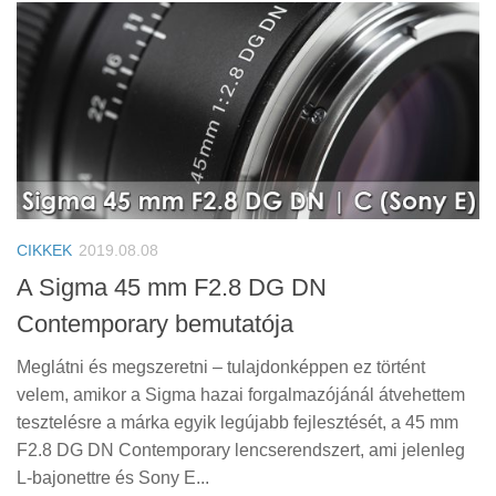
CIKKEK
2019.08.08
A Sigma 45 mm F2.8 DG DN
Contemporary bemutatója
Meglátni és megszeretni – tulajdonképpen ez történt
velem, amikor a Sigma hazai forgalmazójánál átvehettem
tesztelésre a márka egyik legújabb fejlesztését, a 45 mm
F2.8 DG DN Contemporary lencserendszert, ami jelenleg
L-bajonettre és Sony E...