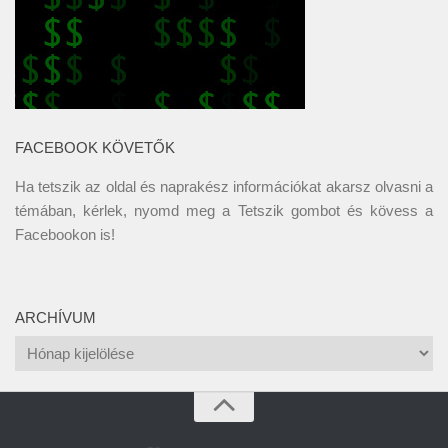
FACEBOOK KÖVETŐK
Ha tetszik az oldal és naprakész információkat akarsz olvasni a
témában, kérlek, nyomd meg a Tetszik gombot és kövess a
Facebookon
is!
ARCHÍVUM
Archívum