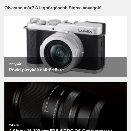
Olvastad már? A legpörgősebb Sigma anyagok!