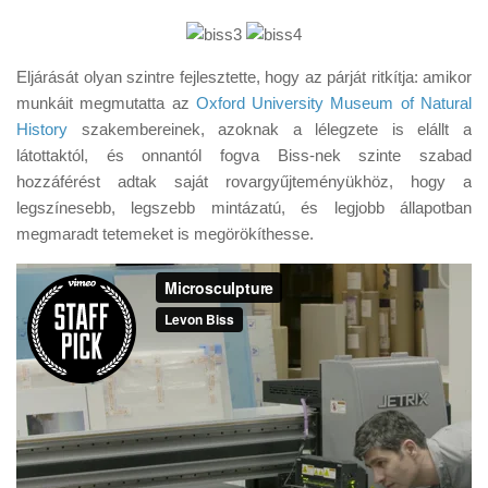
Eljárását olyan szintre fejlesztette, hogy az párját ritkítja: amikor
munkáit megmutatta az
Oxford University Museum of Natural
History
szakembereinek, azoknak a lélegzete is elállt a
látottaktól, és onnantól fogva Biss-nek szinte szabad
hozzáférést adtak saját rovargyűjteményükhöz, hogy a
legszínesebb, legszebb mintázatú, és legjobb állapotban
megmaradt tetemeket is megörökíthesse.