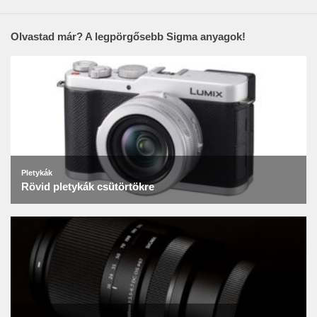
Olvastad már? A legpörgősebb Sigma anyagok!