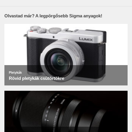
Olvastad már? A legpörgősebb Sigma anyagok!