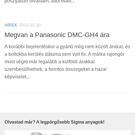
posztjában olvastam, attól elállt...
HÍREK
2014.03.10
Megvan a Panasonic DMC-GH4 ára
A korábbi bejelentéskor a gyártó még nem közölt árakat, és
a boltokba kerülés dátuma sem volt fix. A márka rajongói
most végre már legalább a külföldi árakkal
szembesülhetnek, a forintos összegeket a hazai
képviselet...
Olvastad már? A legpörgősebb Sigma anyagok!