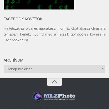
FACEBOOK KÖVETŐK
Ha tetszik az oldal és naprakész információkat akarsz olvasni a
témában, kérlek, nyomd meg a Tetszik gombot és kövess a
Facebookon
is!
ARCHÍVUM
Archívum