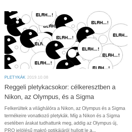
PLETYKÁK
2019.10.08
Reggeli pletykacsokor: célkeresztben a
Nikon, az Olympus, és a Sigma
Felkerültek a világhálóra a Nikon, az Olympus és a Sigma
termékeire vonatkozó pletykák. Míg a Nikon és a Sigma
esetében árakat tudhattunk meg, addig az Olympus új,
PRO jelölésű makró optikájáról hullott le a...