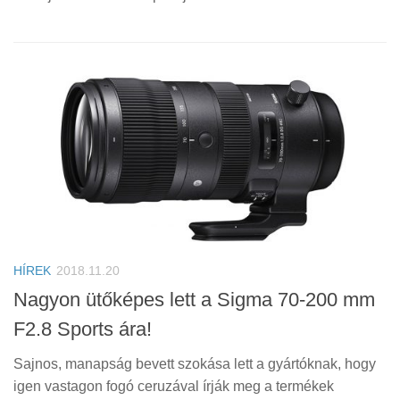
HÍREK
2018.11.20
Nagyon ütőképes lett a Sigma 70-200 mm
F2.8 Sports ára!
Sajnos, manapság bevett szokása lett a gyártóknak, hogy
igen vastagon fogó ceruzával írják meg a termékek