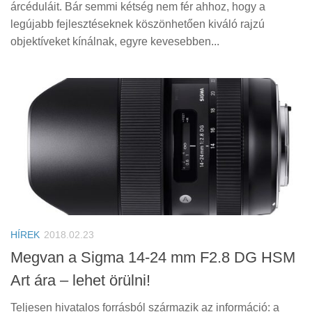
árcéduláit. Bár semmi kétség nem fér ahhoz, hogy a
legújabb fejlesztéseknek köszönhetően kiváló rajzú
objektíveket kínálnak, egyre kevesebben...
HÍREK
2018.02.23
Megvan a Sigma 14-24 mm F2.8 DG HSM
Art ára – lehet örülni!
Teljesen hivatalos forrásból származik az információ: a