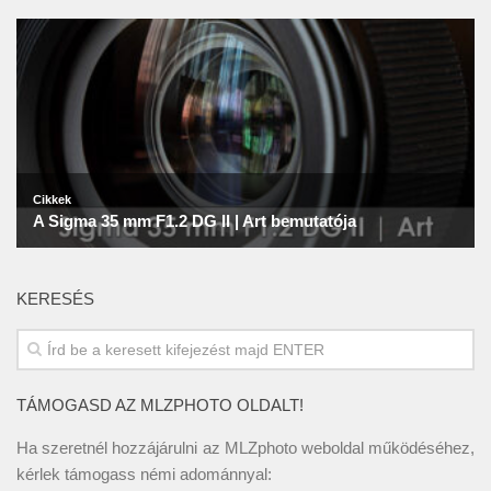
KERESÉS
TÁMOGASD AZ MLZPHOTO OLDALT!
Ha szeretnél hozzájárulni az MLZphoto weboldal működéséhez,
kérlek támogass némi adománnyal: