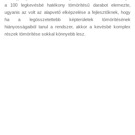
a 100 legkevésbé hatékony tömörítésű darabot elemezte,
ugyanis az volt az alapvető elképzelése a fejlesztőknek, hogy
ha a legösszetettebb képterületek tömörítésének
hiányosságaiból tanul a rendszer, akkor a kevésbé komplex
részek tömörítése sokkal könnyebb lesz.