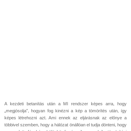
A kezdeti betanítás után a MI rendszer képes arra, hogy
„megjósolja”, hogyan fog kinézni a kép a tömörítés után, így
képes létrehozni azt. Ami ennek az eljárásnak az előnye a
többivel szemben, hogy a hálózat önállóan el tudja dönteni, hogy