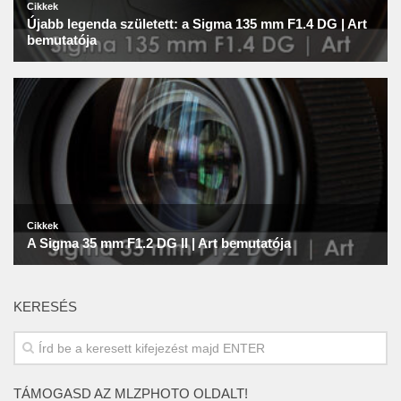
KERESÉS
TÁMOGASD AZ MLZPHOTO OLDALT!