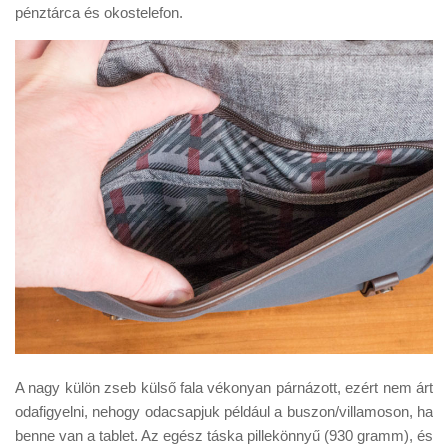
pénztárca és okostelefon.
A nagy külön zseb külső fala vékonyan párnázott, ezért nem árt
odafigyelni, nehogy odacsapjuk például a buszon/villamoson, ha
benne van a tablet. Az egész táska pillekönnyű (930 gramm), és