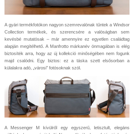
A gyári termékfotókon nagyon szemrevalónak tűntek a Windsor
Collection termékek, és szerencsére a valóságban sem
kevésbé mutatósak – már amennyire ez egyetlen családtag
alapján megítélhető. A Manfrotto márkanév önmagában is elég
biztosíték arra, hogy az új kollekció minőségében nem fogunk
majd csalódni. Egy biztos: ez a táska szett elsősorban a
külalakra adó, „városi” fotósoknak szól.
A Messenger M kívülről egy egyszerű, letisztult, elegáns