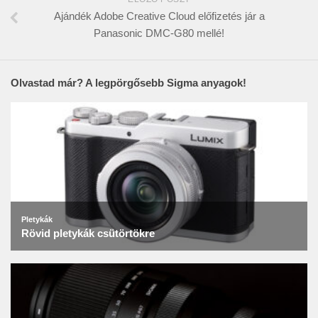
Ajándék Adobe Creative Cloud előfizetés jár a
Panasonic DMC-G80 mellé!
Olvastad már? A legpörgősebb Sigma anyagok!