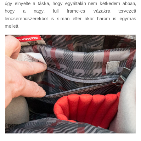
úgy elnyelte a táska, hogy egyáltalán nem kétkedem abban,
hogy a nagy, full frame-es vázakra tervezett
lencserendszerekből is simán elfér akár három is egymás
mellett.