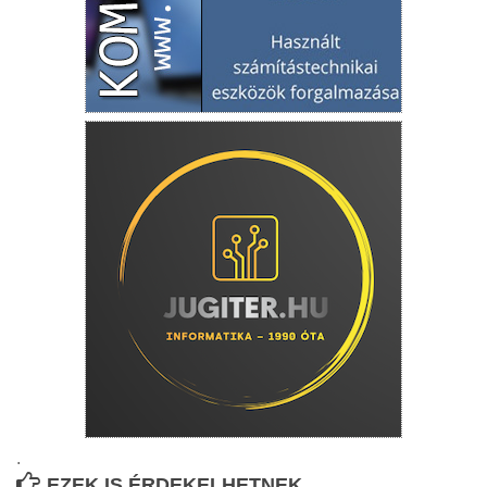
.
EZEK IS ÉRDEKELHETNEK...