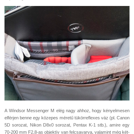
A Windsor Messenger M elég nagy ahhoz, hogy kényelmesen
elférjen benne egy közepes méretű tükörreflexes váz (pl. Canon
5D sorozat, Nikon D8x0 sorozat, Pentax K-1 stb.), amire egy
70-200 mm F2.8-as objektív van felcsavarva, valamint még két-