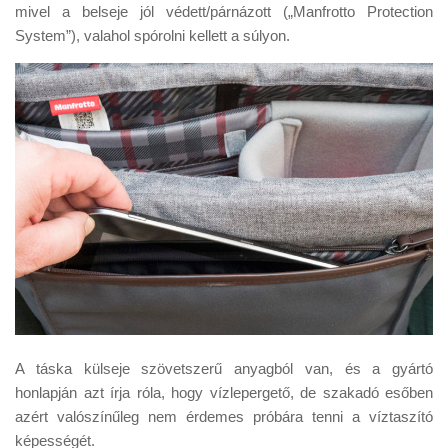
mivel a belseje jól védett/párnázott („Manfrotto Protection
System”), valahol spórolni kellett a súlyon.
A táska külseje szövetszerű anyagból van, és a gyártó
honlapján azt írja róla, hogy vízlepergető, de szakadó esőben
azért valószínűleg nem érdemes próbára tenni a víztaszító
képességét.