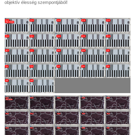
objektív élesség szempontjából!