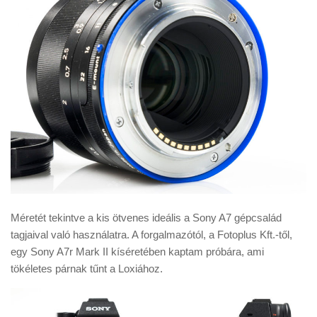
Méretét tekintve a kis ötvenes ideális a Sony A7 gépcsalád
tagjaival való használatra. A forgalmazótól, a Fotoplus Kft.-től,
egy Sony A7r Mark II kíséretében kaptam próbára, ami
tökéletes párnak tűnt a Loxiához.