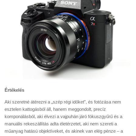
Értékelés
Aki szeretné átérezni a „szép régi időket”, és fotózása nem
esztelen kattogásból áll, hanem meggondolt, precíz
komponálásból, aki élvezi a vajpuhán járó fókuszgyűrű és a
manuális rekeszállítás adta életérzetet, aki nem szereti a
műanyag hatású objektíveket, és akinek van elég pénze – a