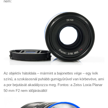
nem:
Az objektív hátoldala – mármint a bajonettes vége – egy kék
színű, a szokásosnál puhább gumigyűrűvel van körbevéve, ami
a por bejutását akadályozza meg. Fontos: a Zeiss Loxia Planar
50 mm F2 nem időjárásálló!