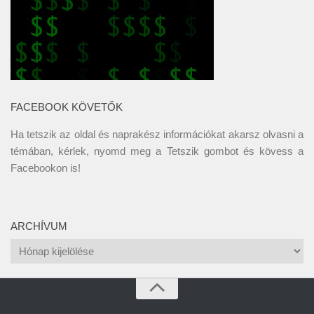
FACEBOOK KÖVETŐK
Ha tetszik az oldal és naprakész információkat akarsz olvasni a
témában, kérlek, nyomd meg a Tetszik gombot és kövess a
Facebookon
is!
ARCHÍVUM
Archívum