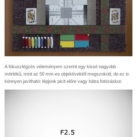
A fókuszlégzés véleményem szerint egy kissé nagyobb
mértékű, mint az 50 mm-es objektívektől megszokott, de ez is
könnyen javítható: lépjünk picit előre vagy hátra fotózáskor.