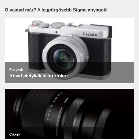
Olvastad már? A legpörgősebb Sigma anyagok!