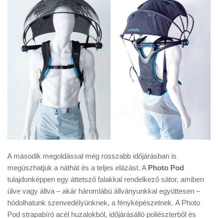
A második megoldással még rosszabb időjárásban is
megúszhatjuk a náthát és a teljes elázást. A
Photo Pod
tulajdonképpen egy áttetsző falakkal rendelkező sátor, amiben
ülve vagy állva – akár háromlábú állványunkkal együttesen –
hódolhatunk szenvedélyünknek, a fényképészetnek. A Photo
Pod strapabíró acél huzalokból, időjárásálló poliészterből és