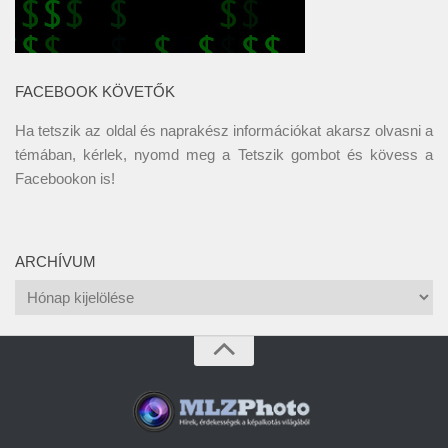
FACEBOOK KÖVETŐK
Ha tetszik az oldal és naprakész információkat akarsz olvasni a
témában, kérlek, nyomd meg a Tetszik gombot és kövess a
Facebookon
is!
ARCHÍVUM
Archívum