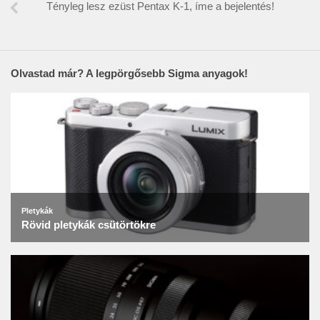
Tényleg lesz ezüst Pentax K-1, íme a bejelentés!
Olvastad már? A legpörgősebb Sigma anyagok!