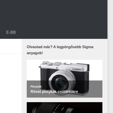
E-BB
Olvastad már? A legpörgősebb Sigma
anyagok!