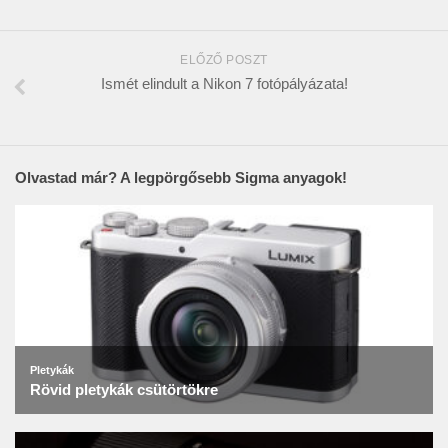
ELŐZŐ POSZT
Ismét elindult a Nikon 7 fotópályázata!
Olvastad már? A legpörgősebb Sigma anyagok!