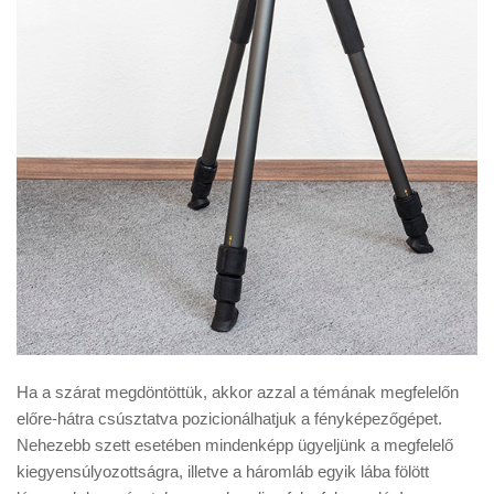
Ha a szárat megdöntöttük, akkor azzal a témának megfelelőn
előre-hátra csúsztatva pozicionálhatjuk a fényképezőgépet.
Nehezebb szett esetében mindenképp ügyeljünk a megfelelő
kiegyensúlyozottságra, illetve a háromláb egyik lába fölött