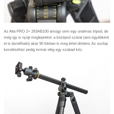
Az Alta PRO 2+ 263AB100 amúgy sem egy unalmas tripod, de
még így is nyújt meglepetést: a középső szárat (ami egyébként
el is távolítható) akár 90 fokban is meg lehet dönteni. Az oszlop
kezeléséhez pedig immár elég egy szabad kéz.