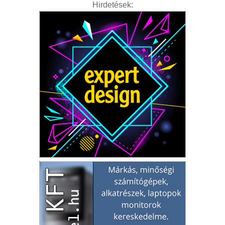
Hirdetések: