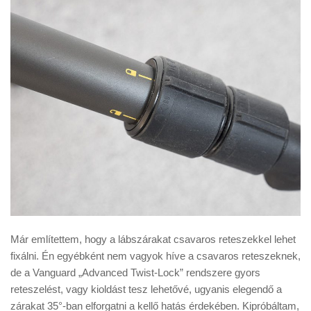
Már említettem, hogy a lábszárakat csavaros reteszekkel lehet
fixálni. Én egyébként nem vagyok híve a csavaros reteszeknek,
de a Vanguard „Advanced Twist-Lock” rendszere gyors
reteszelést, vagy kioldást tesz lehetővé, ugyanis elegendő a
zárakat 35°-ban elforgatni a kellő hatás érdekében. Kipróbáltam,