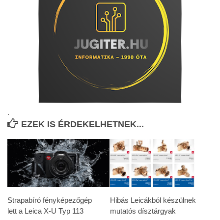
.
EZEK IS ÉRDEKELHETNEK...
Strapabíró fényképezőgép
Hibás Leicákból készülnek
lett a Leica X-U Typ 113
mutatós dísztárgyak