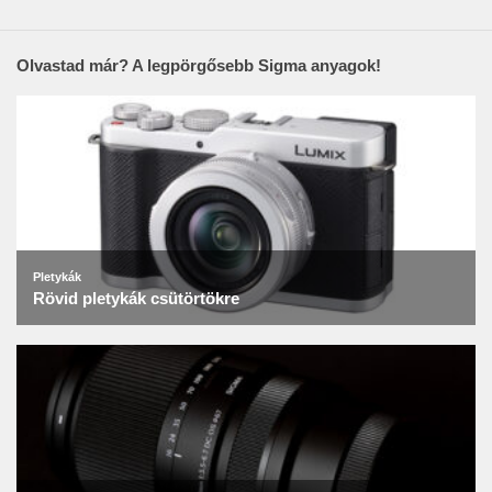
Olvastad már? A legpörgősebb Sigma anyagok!