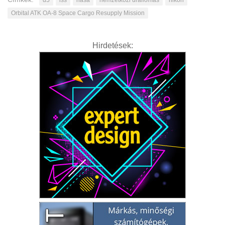
Orbital ATK OA-8 Space Cargo Resupply Mission
Hirdetések: