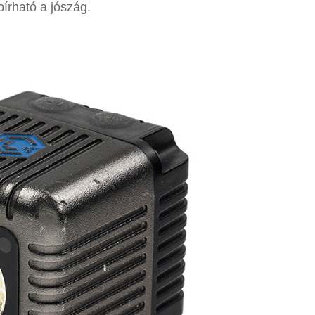
írható a jószág.