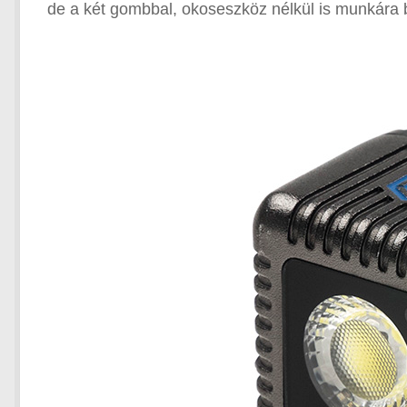
de a két gombbal, okoseszköz nélkül is munkára b