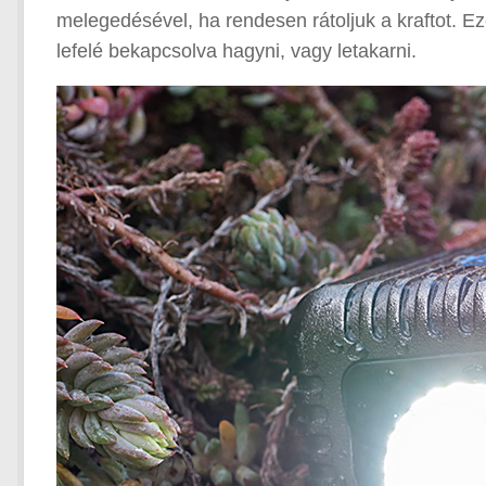
melegedésével, ha rendesen rátoljuk a kraftot. Ez
lefelé bekapcsolva hagyni, vagy letakarni.