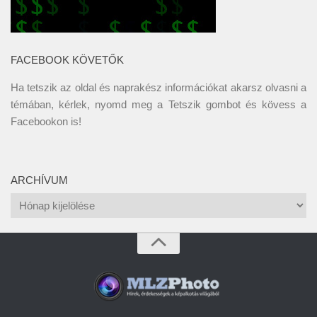
FACEBOOK KÖVETŐK
Ha tetszik az oldal és naprakész információkat akarsz olvasni a
témában, kérlek, nyomd meg a Tetszik gombot és kövess a
Facebookon
is!
ARCHÍVUM
Archívum