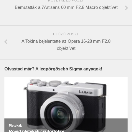
KÖVETKEZŐ POSZT
Bemutatták a 7Artisans 60 mm F2.8 Macro objektívet
ELŐZŐ POSZT
A Tokina bejelentette az Opera 16-28 mm F2.8
objektívet
Olvastad már? A legpörgősebb Sigma anyagok!