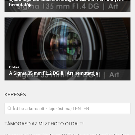
KERESÉS
TÁMOGASD AZ MLZPHOTO OLDALT!