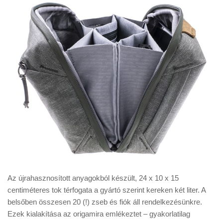
Az újrahasznosított anyagokból készült, 24 x 10 x 15
centiméteres tok térfogata a gyártó szerint kereken két liter. A
belsőben összesen 20 (!) zseb és fiók áll rendelkezésünkre.
Ezek kialakítása az origamira emlékeztet – gyakorlatilag