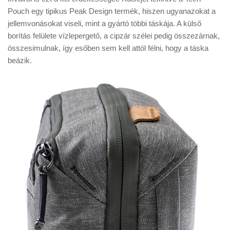
Pouch egy tipikus Peak Design termék, hiszen ugyanazokat a
jellemvonásokat viseli, mint a gyártó többi táskája. A külső
borítás felülete vízlepergető, a cipzár szélei pedig összezárnak,
összesimulnak, így esőben sem kell attól félni, hogy a táska
beázik.