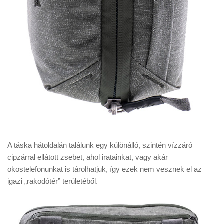
A táska hátoldalán találunk egy különálló, szintén vízzáró
cipzárral ellátott zsebet, ahol iratainkat, vagy akár
okostelefonunkat is tárolhatjuk, így ezek nem vesznek el az
igazi „rakodótér” területéből.