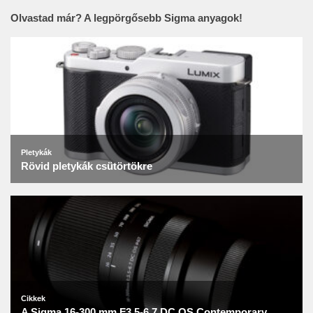
Olvastad már? A legpörgősebb Sigma anyagok!