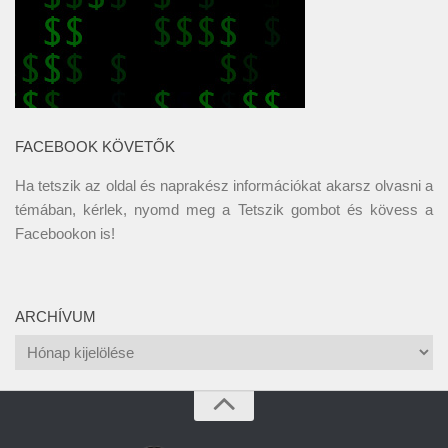
FACEBOOK KÖVETŐK
Ha tetszik az oldal és naprakész információkat akarsz olvasni a
témában, kérlek, nyomd meg a Tetszik gombot és kövess a
Facebookon
is!
ARCHÍVUM
Archívum