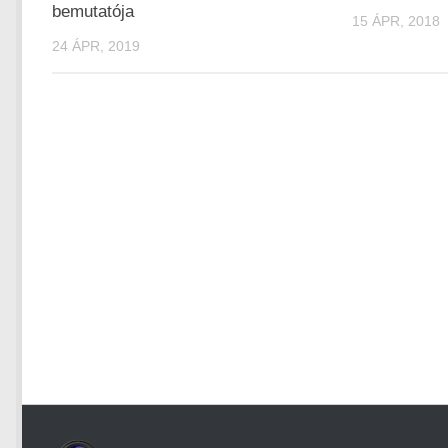
bemutatója
15 ÁPR, 2018
24 ÁPR, 2019