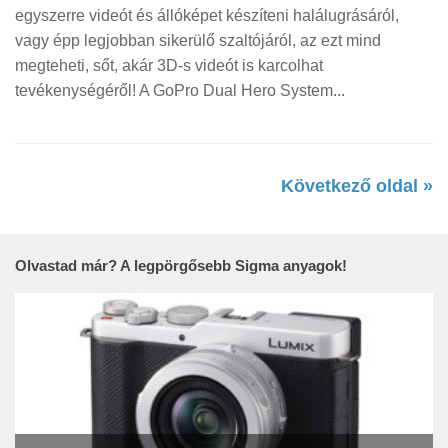
egyszerre videót és állóképet készíteni halálugrásáról,
vagy épp legjobban sikerülő szaltójáról, az ezt mind
megteheti, sőt, akár 3D-s videót is karcolhat
tevékenységéről! A GoPro Dual Hero System...
Következő oldal »
Olvastad már? A legpörgősebb Sigma anyagok!