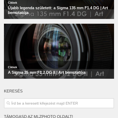
KERESÉS
TÁMOGASD AZ MLZPHOTO OLDALT!