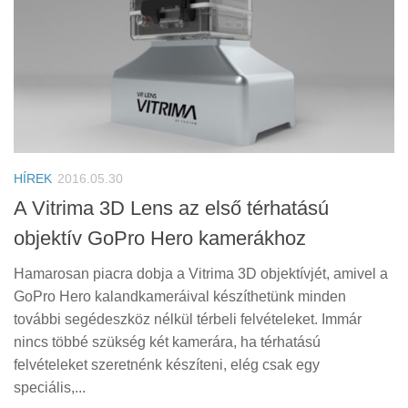
HÍREK
2016.05.30
A Vitrima 3D Lens az első térhatású
objektív GoPro Hero kamerákhoz
Hamarosan piacra dobja a Vitrima 3D objektívjét, amivel a
GoPro Hero kalandkameráival készíthetünk minden
további segédeszköz nélkül térbeli felvételeket. Immár
nincs többé szükség két kamerára, ha térhatású
felvételeket szeretnénk készíteni, elég csak egy
speciális,...