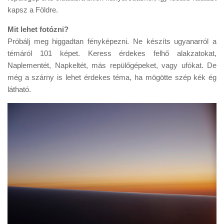
kapsz a Földre.
Mit lehet fotózni?
Próbálj meg higgadtan fényképezni. Ne készíts ugyanarról a
témáról 101 képet. Keress érdekes felhő alakzatokat,
Naplementét, Napkeltét, más repülőgépeket, vagy ufókat. De
még a szárny is lehet érdekes téma, ha mögötte szép kék ég
látható.