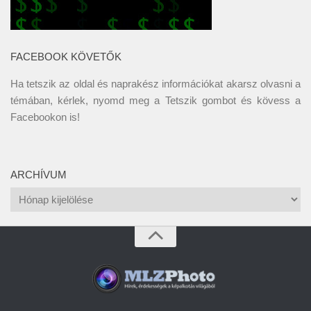
FACEBOOK KÖVETŐK
Ha tetszik az oldal és naprakész információkat akarsz olvasni a
témában, kérlek, nyomd meg a Tetszik gombot és kövess a
Facebookon
is!
ARCHÍVUM
Archívum