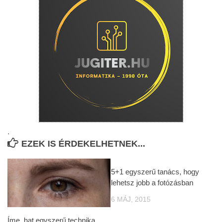
.
EZEK IS ÉRDEKELHETNEK...
5+1 egyszerű tanács, hogy
lehetsz jobb a fotózásban
6 MÁJ, 2015
Íme, hat egyszerű technika,